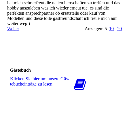
hat mich sehr erfreut die netten herrschaften zu treffen und das
hobby auszuleben was ich wieder erneut tue. es sind die
perfekten ansprechpartner ob ersatzteile oder kauf von
Modellen und diese tolle gastfreundschaft ich freue mich auf
weiter weg:)
Weiter
Anzeigen: 5
10
20
Gästebuch
Klicken Sie hier um unsere Gäs­
te­buch­ein­trä­ge zu lesen